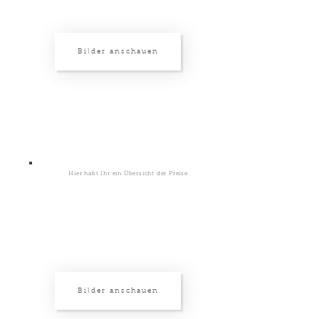
Bilder anschauen
Galerie
Hier habt Ihr ein Übersicht der Preise.
Bilder anschauen