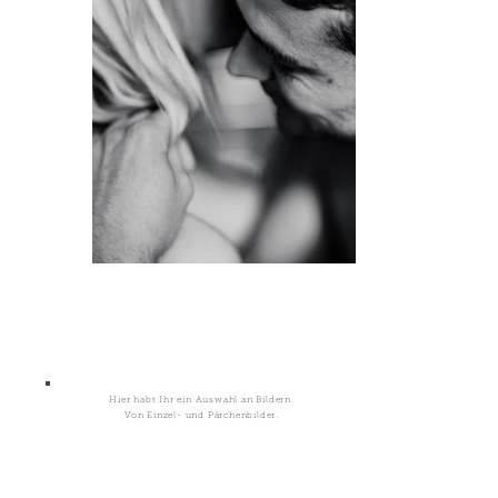
Galerie
Hier habt Ihr ein Auswahl an Bildern.
Von Einzel- und Pärchenbilder.