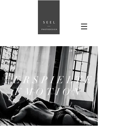
VERSPIELTE
EMOTION