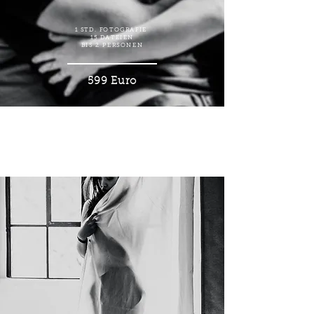
1 STD. FOTOGRAFIE
15 DATEIEN
BIS 2 PERSONEN
599 Euro