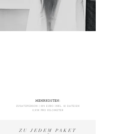
MEHRKOSTEN:
ZUSATZPERSON | 199 EURO INKL. 10 DATEIEN
0,95€ PRO KILOMETER
ZU JEDEM PAKET