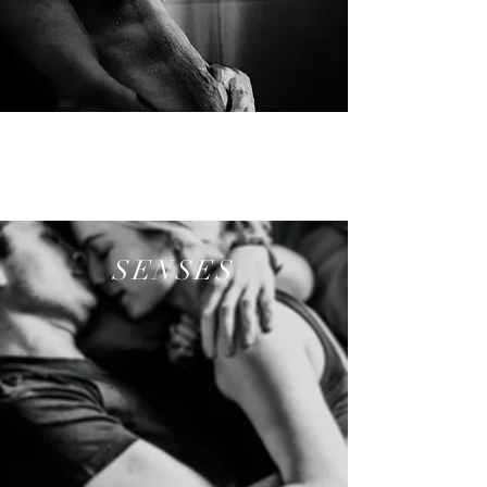
SENSES